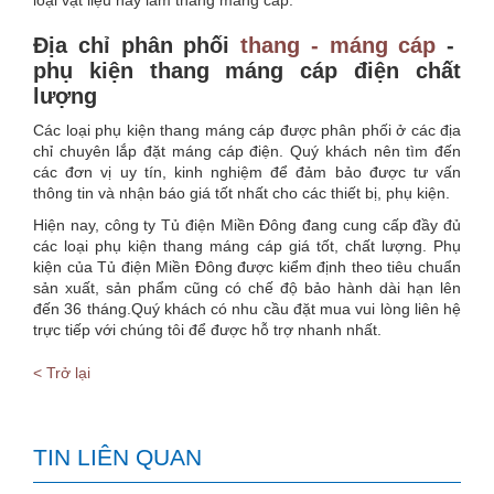
loại vật liệu này làm thang máng cáp.
Địa chỉ phân phối
thang - máng cáp
-
phụ kiện thang máng cáp điện chất
lượng
Các loại phụ kiện thang máng cáp được phân phối ở các địa
chỉ chuyên lắp đặt máng cáp điện. Quý khách nên tìm đến
các đơn vị uy tín, kinh nghiệm để đảm bảo được tư vấn
thông tin và nhận báo giá tốt nhất cho các thiết bị, phụ kiện.
Hiện nay, công ty Tủ điện Miền Đông đang cung cấp đầy đủ
các loại phụ kiện thang máng cáp giá tốt, chất lượng. Phụ
kiện của Tủ điện Miền Đông được kiểm định theo tiêu chuẩn
sản xuất, sản phẩm cũng có chế độ bảo hành dài hạn lên
đến 36 tháng.Quý khách có nhu cầu đặt mua vui lòng liên hệ
trực tiếp với chúng tôi để được hỗ trợ nhanh nhất.
< Trở lại
TIN LIÊN QUAN