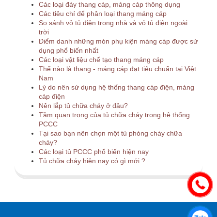
Các loại đáy thang cáp, máng cáp thông dụng
Các tiêu chí để phân loại thang máng cáp
So sánh vỏ tủ điện trong nhà và vỏ tủ điện ngoài
trời
Điểm danh những món phụ kiện máng cáp được sử
dụng phổ biến nhất
Các loại vật liệu chế tạo thang máng cáp
Thế nào là thang - máng cáp đạt tiêu chuẩn tại Việt
Nam
Lý do nên sử dụng hệ thống thang cáp điện, máng
cáp điện
Nên lắp tủ chữa cháy ở đâu?
Tầm quan trọng của tủ chữa cháy trong hệ thống
PCCC
Tại sao bạn nên chọn một tủ phòng cháy chữa
cháy?
Các loại tủ PCCC phổ biến hiện nay
Tủ chữa cháy hiện nay có gì mới ?