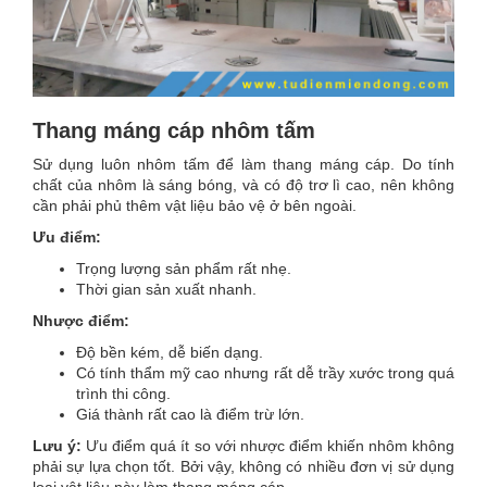
Thang máng cáp nhôm tấm
Sử dụng luôn nhôm tấm để làm thang máng cáp. Do tính
chất của nhôm là sáng bóng, và có độ trơ lì cao, nên không
cần phải phủ thêm vật liệu bảo vệ ở bên ngoài.
Ưu điểm:
Trọng lượng sản phẩm rất nhẹ.
Thời gian sản xuất nhanh.
Nhược điểm:
Độ bền kém, dễ biến dạng.
Có tính thẩm mỹ cao nhưng rất dễ trầy xước trong quá
trình thi công.
Giá thành rất cao là điểm trừ lớn.
Lưu ý:
Ưu điểm quá ít so với nhược điểm khiến nhôm không
phải sự lựa chọn tốt. Bởi vậy, không có nhiều đơn vị sử dụng