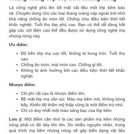
Là công nghệ phủ lên bề mặt vật liệu một lớp kẽm bảo
vệ. Chuyên dùng cho các loại thang máng cáp ngoài trời nhờ
khả năng chống ăn mòn tốt. Chống chịu điều kiện thời tiết
khắc nghiệt. Tuổi thọ lớp phủ cao. Bạn có thể dễ dàng bắt
gặp các cột điện cao thế đều được sử dụng công nghệ mạ
nhúng nóng này.
Ưu điểm:
Độ bền lớp mạ cực tốt, không bị bong tróc. Tuổi thọ
cao.
Chống ăn mòn, mài mòn cao. Chống gỉ tốt.
Không bị ảnh hưởng bởi các điều kiện thời tiết khắc
nghiệt.
Nhược điểm:
Chi phí rất cao là nhược điểm lớn.
Bề mặt lớp mạ sần sùi. Màu mạ kẽm mờ, không bóng
bẩy. Khiến độ thẩm mỹ thấp cũng là một điểm trừ nhỏ.
Chỉ có duy nhất một màu sáng bạc của lớp kẽm.
Lưu ý:
Một điểm cần nhớ là các sản phẩm mạ kẽm nhúng
nóng phải có độ dày tôn lớn. Do nhiều nguyên nhân, trong
quá trình mạ kẽm nhúng nóng sẽ gây biến dạng vật liệu