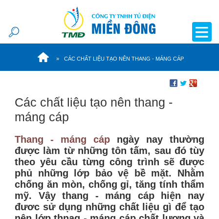
CÁC CHẤT LIỆU TẠO NÊN THANG - MÁNG CÁP
Các chất liệu tạo nên thang -
máng cáp
Thang - máng cáp
ngày nay thường
được làm từ những tôn tấm, sau đó tùy
theo yêu cầu từng công trình sẽ được
phủ những lớp bảo vệ bề mặt. Nhằm
chống ăn mòn, chống gỉ, tăng tính thẩm
mỹ. Vậy thang - máng cáp hiện nay
đươc sử dụng những chất liệu gì để tạo
nên lớp thnag - máng cáp chất lượng và