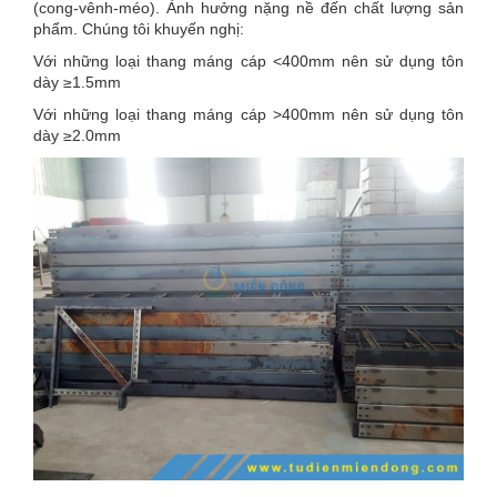
(cong-vênh-méo). Ảnh hưởng nặng nề đến chất lượng sản
phẩm. Chúng tôi khuyến nghị:
Với những loại thang máng cáp <400mm nên sử dụng tôn
dày ≥1.5mm
Với những loại thang máng cáp >400mm nên sử dụng tôn
dày ≥2.0mm