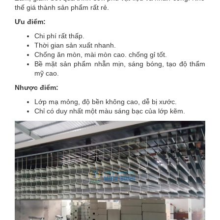
thế giá thành sản phẩm rất rẻ.
Ưu điểm:
Chi phí rất thấp.
Thời gian sản xuất nhanh.
Chống ăn mòn, mài mòn cao. chống gỉ tốt.
Bề mặt sản phẩm nhẵn mịn, sáng bóng, tạo độ thẩm
mỹ cao.
Nhược điểm:
Lớp mạ mỏng, độ bền không cao, dễ bị xước.
Chỉ có duy nhất một màu sáng bạc của lớp kẽm.