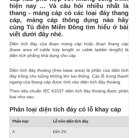
hiện nay ... Và câu hỏi nhiều nhất là
thang - máng cáp có các loại đáy thang
cáp, máng cáp thông dụng nào hãy
cùng Tủ điện Miền Đông tìm hiểu ở bài
viết dưới đây nhé.
Diện tích đáy của đoạn máng cáp hoặc đoạn thang cáp
(base area of cable tray length or cable ladder length) là
diện tích phẳng khả dụng cho cáp.
Diện tích đáy thoáng (free base area) là phần của diện tích
đáy trống cho luồng không khí lưu thông. Các lỗ trong thanh
ngang của thang cáp được tính vào diện tích đáy thoáng.
Theo tiêu chuẩn IEC 61537 diện tích đáy thoáng được phân
loại như sau:
Phân loại diện tích đáy có lỗ khay cáp
Phân loại
Lỗ trên diện tích đáy
A
Đến 2%