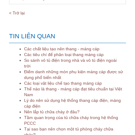
< Trở lại
TIN LIÊN QUAN
Các chất liệu tạo nên thang - máng cáp
Các tiêu chí để phân loại thang máng cáp
So sánh vỏ tủ điện trong nhà và vỏ tủ điện ngoài
trời
Điểm danh những món phụ kiện máng cáp được sử
dụng phổ biến nhất
Các loại vật liệu chế tạo thang máng cáp
Thế nào là thang - máng cáp đạt tiêu chuẩn tại Việt
Nam
Lý do nên sử dụng hệ thống thang cáp điện, máng
cáp điện
Nên lắp tủ chữa cháy ở đâu?
Tầm quan trọng của tủ chữa cháy trong hệ thống
PCCC
Tại sao bạn nên chọn một tủ phòng cháy chữa
cháy?