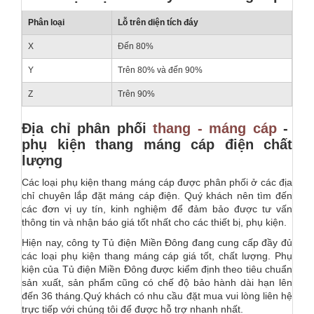
Phân loại
Lỗ trên diện tích đáy
X
Đến 80%
Y
Trên 80% và đến 90%
Z
Trên 90%
Địa chỉ phân phối
thang - máng cáp
-
phụ kiện thang máng cáp điện chất
lượng
Các loại phụ kiện thang máng cáp được phân phối ở các địa
chỉ chuyên lắp đặt máng cáp điện. Quý khách nên tìm đến
các đơn vị uy tín, kinh nghiệm để đảm bảo được tư vấn
thông tin và nhận báo giá tốt nhất cho các thiết bị, phụ kiện.
Hiện nay, công ty Tủ điện Miền Đông đang cung cấp đầy đủ
các loại phụ kiện thang máng cáp giá tốt, chất lượng. Phụ
kiện của Tủ điện Miền Đông được kiểm định theo tiêu chuẩn
sản xuất, sản phẩm cũng có chế độ bảo hành dài hạn lên
đến 36 tháng.Quý khách có nhu cầu đặt mua vui lòng liên hệ
trực tiếp với chúng tôi để được hỗ trợ nhanh nhất.