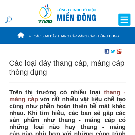
CÁC LOẠI ĐÁY THANG CÁP,MÁNG CÁP THÔNG DỤNG
Các loại đáy thang cáp, máng cáp
thông dụng
Trên thị trường có nhiều loại
thang -
máng cáp
với rất nhiều vật liệu chế tạo
cũng như phần hoàn thiện bề mặt khác
nhau. Khi tìm hiểu, các bạn sẽ gặp các
sản phẩm như thang - máng cáp có
những loại nào hay thang - máng
cáp nào phù hợp với những công trình