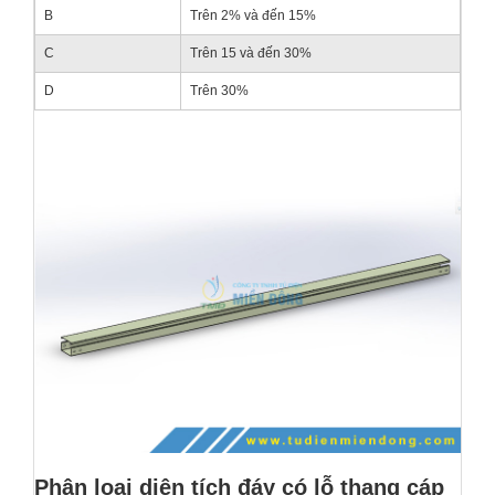
B
Trên 2% và đến 15%
C
Trên 15 và đến 30%
D
Trên 30%
Phân loại diện tích đáy có lỗ thang cáp